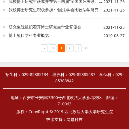
我校博士研究生获邀并在第十四届“全国国际关系、国际政治专业博士生学术论坛”作主题发言
2021-11-26
我校博士研究生积极参加 中国法学会比较法学研究会2021年年会
2021-11-26
研究生院组织召开博士研究生学业督促会
2021-11-25
博士项目学科专业概览
2019-08-27
«
<
1
>
»
1/1
招生科：029-85385134 培养科：029-85385437 学位科：029-
85388842
地址：西安市长安南路300号西北政法大学雁塔校区 邮编：
710063
版权：CopyRight © 2019 西北政法大学大学研究生院
技术支持：
网是科技