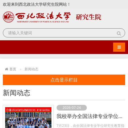
欢迎来到西北政法大学研究生院网站！
导航
首页
新闻动态
点击显示栏目
新闻动态
2026-07-24
我校举办全国法律专业学位研究生视频教学案例编写制作专题培训班
7月23日，由全国法律专业学位研究生教育指