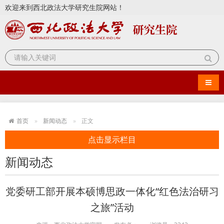
欢迎来到西北政法大学研究生院网站！
导航
首页
新闻动态
正文
点击显示栏目
新闻动态
党委研工部开展本硕博思政一体化“红色法治研习
之旅”活动