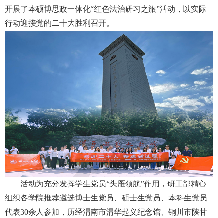
开展了本硕博思政一体化“红色法治研习之旅”活动，以实际
行动迎接党的二十大胜利召开。
活动为充分发挥学生党员“头雁领航”作用，研工部精心
组织各学院推荐遴选博士生党员、硕士生党员、本科生党员
代表
30
余人参加，历经渭南市渭华起义纪念馆、铜川市陕甘