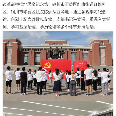
边革命根据地照金纪念馆、铜川市王益区红旗街道红旗社
区、铜川市印台区法院陈炉法庭等地，通过参观学习纪念
馆、向烈士纪念碑敬献花篮、支部书记讲党课、重温入党誓
词、学习基层治理、学员论坛等多个环节开展活动。