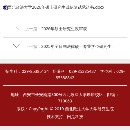
西北政法大学2026年硕士研究生诚信复试承诺书.docx
上一篇：
2026年硕士研究生政审表
下一篇：
2025年全日制法律硕士专业学位研究生培养项目申请表
招生科：029-85385134 培养科：029-85385437 学位科：029-
85388842
地址：西安市长安南路300号西北政法大学雁塔校区 邮编：
710063
版权：CopyRight © 2019 西北政法大学大学研究生院
技术支持：
网是科技