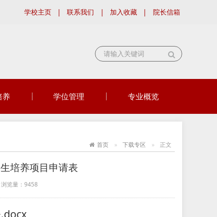
学校主页
|
联系我们
|
加入收藏
|
院长信箱
培养
学位管理
专业概览
首页
下载专区
正文
究生培养项目申请表
浏览量：
9458
docx