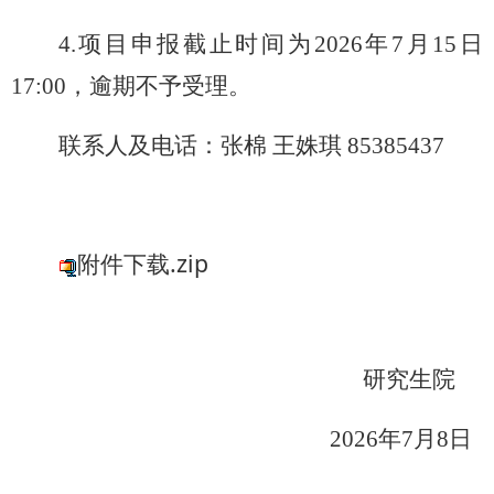
4.项目申报截止时间为2026年7月
15
日
17:00
，逾期不予受理。
联系人及电话：张棉
王姝琪
85385437
附件下载.zip
研究生院
2026年7月
8
日