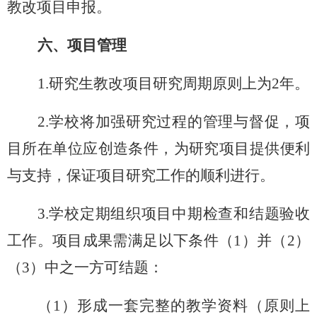
教改项目
申报
。
六、项目管理
1.研究生教改项目研究周期原则上为2年。
2.学校将加强研究过程的管理与督促，项
目所在
单位
应创造条件，为研究项目提供便利
与支持，保证项目研究工作的顺利进行。
3.学校定期组织项目中期检查和结题验收
工作。项目成果需满足以下条件
（
1
）
并
（
2
）
（
3
）
中之
一
方可结题：
（
1）
形成一套完整的教学资料（原则上