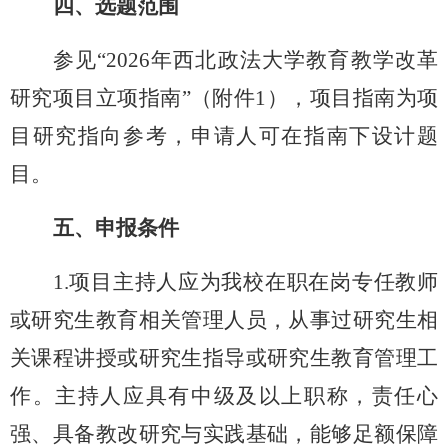
四、选题范围
参见
“2026年西北政法大学教育教学改革
研究项目立项指南”（附件1），项目指南为项
目研究指向参考，申请人可在指南下设计题
目。
五、申报条件
1.项目
主持人
应为我校在职在岗
专任
教师
或研究生教育
相关管理人员
，
从事过研究生相
关课程讲授或研究生指导或研究生教育管理工
作
。
主持人应具有中级及以上职称，责任心
强、具备教改研究与实践基础，能够足额保障