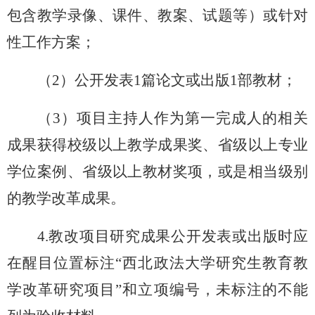
包含教学录像、课件、教案、试题等
）或针对
性工作方案
；
（
2
）
公开发表
1篇论文或出版
1
部教材
；
（
3
）
项目主持人作为第一完成人的相关
成果获得校级以上教学成果奖、省级以上专业
学位案例、省级以上教材奖项，或是相当级别
的教学改革成果。
4.教改项目研究成果公开发表或出版时应
在醒目位置标注“西北政法大学研究生教育教
学改革研究项目”和立项编号，未标注的不能