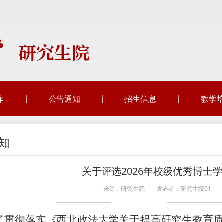
作
公告通知
招生信息
教学
知
关于评选2026年校级优秀博士
来源：研究生院
发布者：研究生院01
了贯彻落实《西北政法大学关于提高研究生教育