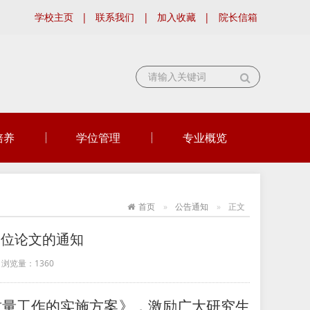
学校主页
|
联系我们
|
加入收藏
|
院长信箱
培养
学位管理
专业概览
首页
公告通知
正文
学位论文的通知
浏览量：
1360
质量工作的实施方案》，激励广大研究生