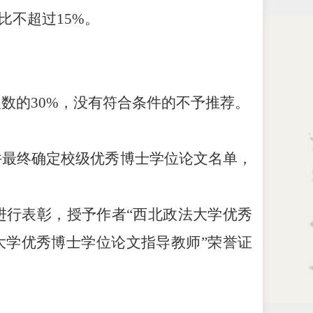
比不超过
15%。
人数的
30%，没有符合条件的不予推荐。
并最终确定校级优秀博士学位论文名单，
进行表彰，
授予
作者
“西北政法大学优秀
大学优秀博士学位论文指导教师”荣誉证