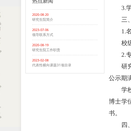
热点新闻
3.
2020-08-20
三
研究生院简介
2023-07-06
1.
领导联系方式
校
2020-08-19
研究生院工作职责
2.
2023-02-08
代表性横向课题31项目录
研
公示期
学
博士学
书。
四