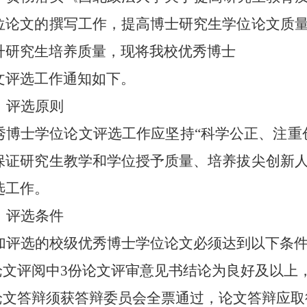
位论文的撰写工作，提高博士研究生学位论文质
升研究生培养质量，现将我校优秀博士
文评选工作通知如下。
、
评选原则
秀博士学位论文评选工作应坚持
“科学公正、注重
保证研究生教学和学位
授予
质量、培养拔尖创新
选工作。
、评选条件
加评选的校级优秀博士学位论文必须达到以下条
论文评阅中
3
份论文评审意见书结论为良好及以上
论文答辩须获答辩委员会全票通过，论文答辩应取