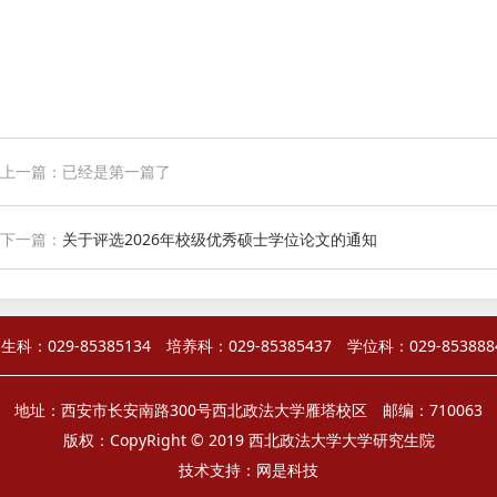
上一篇：已经是第一篇了
下一篇：
关于评选2026年校级优秀硕士学位论文的通知
生科：029-85385134 培养科：029-85385437 学位科：029-853888
地址：西安市长安南路300号西北政法大学雁塔校区 邮编：710063
版权：CopyRight © 2019 西北政法大学大学研究生院
技术支持：
网是科技