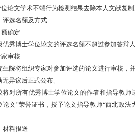
学位论文学术不端行为检测结果去除本人文献复制
、评选名额及方式
名额确定
级优秀博士学位论文的评选名额不超过参加答辩
专家审核
究生院将组织专家对参加评选的论文进行审核，
满无异议后正式公布。
校将对所有优秀博士学位论文的作者和指导教师
位论文”荣誉证书，
授予
论文指导教师
“西北政法
、材料报送