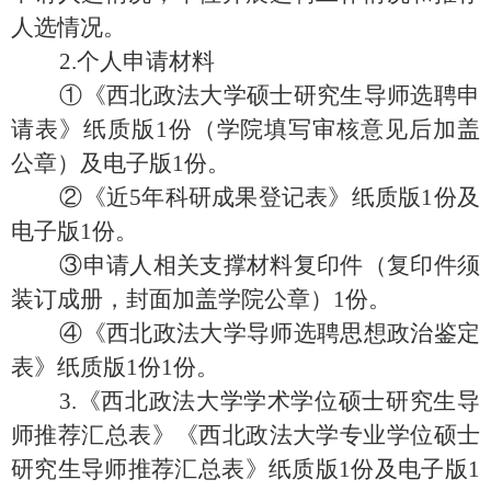
人选情况。
2.个人申请材料
①《西北政法大学硕士研究生导师选聘申
请表》纸质版1份（学院填写审核意见后加盖
公章）及电子版1份。
②《近5年科研成果登记表》纸质版1份及
电子版1份。
③申请人相关支撑材料复印件（复印件须
装订成册，封面加盖学院公章）1份。
④《
西北政法大学导师选聘思想政治鉴定
表
》
纸质版
1份1份
。
3.《西北政法大学学术学位硕士研究生导
师推荐汇总表》《西北政法大学专业学位硕士
研究生导师推荐汇总表》纸质版1份及电子版1