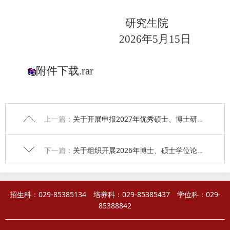
研究生院
202
6
年
5
月
15
日
附件下载.rar
上一篇：
关于开展申报2027年优秀硕士、博士研究生学位论文培育项目工作的通知
下一篇：
关于组织开展2026年博士、硕士学位论文开题工作的通知
招生科：029-85385134 培养科：029-85385437 学位科：029-
85388842