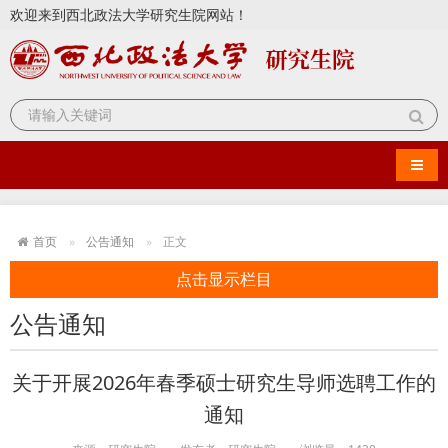
欢迎来到西北政法大学研究生院网站！
导航
首页
公告通知
正文
点击显示栏目
公告通知
关于开展2026年春季硕士研究生导师选聘工作的
通知