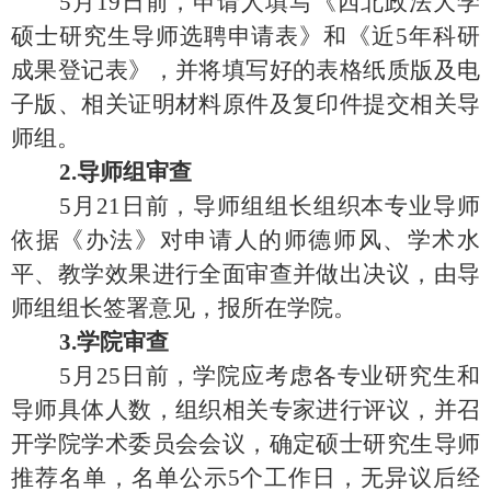
5
月
19
日前，申请人填写《西北政法大学
硕士研究生导师选聘申请表》和《近
5年科研
成果登记表》，并将填写好的表格纸质版及电
子版、相关证明材料原件及复印件提交相关导
师组。
2.导师组审查
5
月
2
1
日前，导师组组长组织本专业导师
依据《办法》对申请人的师德师风、学术水
平、教学效果进行全面审查并做出决议，由导
师组组长签署意见，报所在学院。
3.学院审查
5
月
2
5
日前，学院应考虑各专业研究生和
导师具体人数，组织相关专家进行评议，并召
开学院学术委员会会议，确定硕士研究生导师
推荐名单，名单公示
5
个工作日
，无异议后经