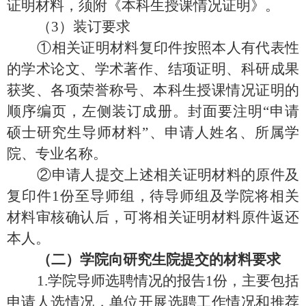
证明材料，须附《本科生授课情况证明》。
（
3）装订要求
①相关证明材料复印件按照本人有代表性
的学术论文、学术著作、结项证明、科研成果
获奖、各项荣誉称号、本科生授课情况证明的
顺序编页，左侧装订成册。封面要注明“申请
硕士研究生导师材料”、申请人姓名、所属学
院、专业名称。
②申请人提交上述相关证明材料的原件及
复印件1份至导师组，待导师组及学院将相关
材料审核确认后，可将相关证明材料原件返还
本人。
（二）学院向研究生院提交的材料要求
1.学院导师选聘情况的报告1份，主要包括
申请人选情况，单位开展选聘工作情况和推荐