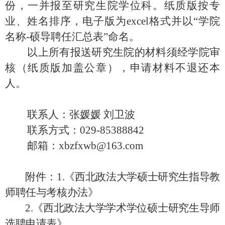
份，一并报至研究生院
学位科
。纸质版按专
业、姓名排序，电子版为
excel格式并以“学院
名称-硕导聘任汇总表”命名。
以上所有报送研究生院的材料须经学院审
核（纸质版加盖公章），申请材料不退还本
人。
联系人：张媛媛
刘卫波
联系方式：
029-85388842
邮箱：
xbzfxwb@163.com
附件：
1.《西北政法大学硕士研究生指导教
师聘任与考核办法》
2.《西北政法大学学术学位硕士研究生导师
选聘申请表》