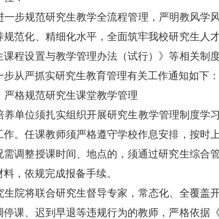
进一步规范研究生教学全流程管理，严明教风学
养规范化、精细化水平，全面筑牢我校研究生人
生课程设置与教学管理办法（试行）
》等相关制
一步从严抓实研究生教育管理有关工作通知如下
、严格规范研究生课堂教学管理
培养单位须扎实组织开展研究生教学管理制度学
工作。任课教师须严格遵守学校作息安排，按时
况需调整授课时间、地点的，须通过研究生综合
材料，依规完成报备手续。
究生院将联合研究生督导专家，常态化、全覆盖
调停课、迟到早退等违规行为的教师，严格依据