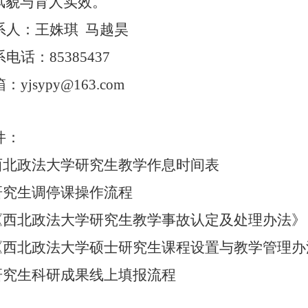
风貌与育人实效。
系人：王姝琪
马越昊
系电话：
85385437
箱：
yjsypy@163.com
件：
.西北政法大学研究生教学作息时间表
.研究生调停课操作流程
《西北政法大学研究生教学事故认定及处理办法》
《西北政法大学硕士研究生课程设置与教学管理办
研究生
科研
成果线上填报流程