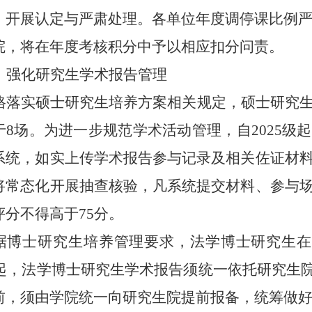
》开展认定与严肃处理。各单位年度调停课比例
院，将在年度考核积分中予以相应扣分问责。
、强化研究生学术报告管理
格落实硕士研究生培养方案相关规定，硕士研究
于
8
场。为进一步规范学术活动管理，自
2025
系统，如实上传学术报告参与记录及相关佐证材
将常态化开展抽查核验，凡系统提交材料、参与
评分不得高于
75
分。
据博士研究生培养管理要求，法学博士研究生在
起
，
法学博士研究生学术报告须统一依托研究生
前，须由学院统一向研究生院提前报备，统筹做