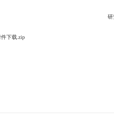
研
2026
件下载.zip