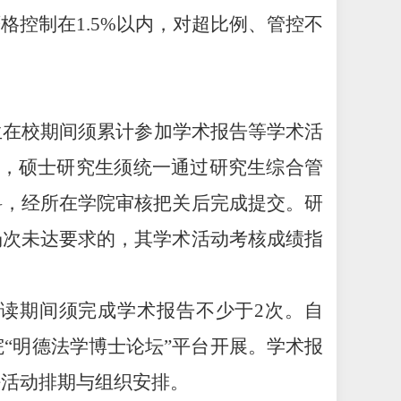
严格控制在
1.5%以内，对超比例、管控不
生在校期间须累计参加学术报告等学术活
级起，硕士研究生须统一通过研究生综合管
料，经所在学院审核把关后完成提交。研
场次未达要求的，其学术活动考核成绩指
读期间须完成学术报告不少于
2次。自
院
“明德法学博士论坛”平台开展。学术报
好活动排期与组织安排。