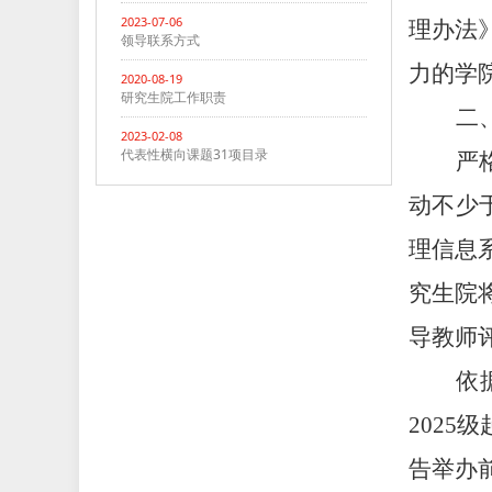
2023-07-06
理办法
领导联系方式
力的学
2020-08-19
研究生院工作职责
二
2023-02-08
代表性横向课题31项目录
严
动不少
理信息
究生院
导教师
依
2025级
告举办