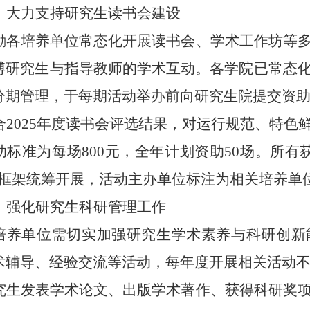
、大力支持研究生读书会建设
励各培养单位常态化开展读书会、学术工作坊等
博研究生与指导教师的学术互动。各学院已常态
分期管理，于每期活动举办前向研究生院提交资
合
2025年度读书会评选结果，对运行规范、特
助标准为每场
800
元，全年计划资助
5
0
场。所有
体框架统筹开展，活动主办单位标注为相关培养单
、强化研究生科研管理工作
培养单位需切实加强研究生学术素养与科研创新
术辅导、经验交流等活动，每年度开展相关活动
究生发表学术论文、出版学术著作、获得科研奖