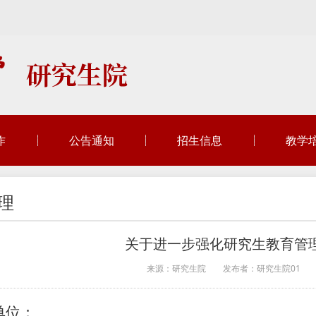
作
公告通知
招生信息
教学
理
关于进一步强化研究生教育管
来源：研究生院
发布者：研究生院01
单位：