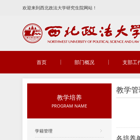
欢迎来到西北政法大学研究生院网站！
首页
部门概况
支部工
教学管
教学培养
PROGRAM NAME
学籍管理
各培养