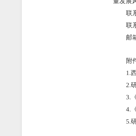
量发展
联
联
邮
附
1
2
3
.
4
.
5
.