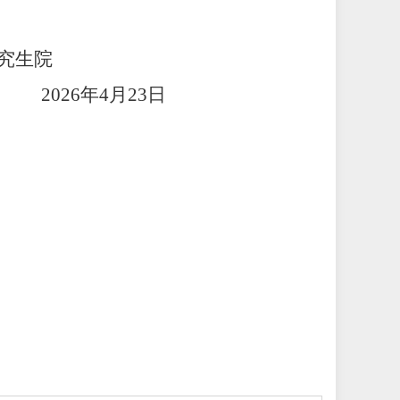
究生院
年4月
23
日