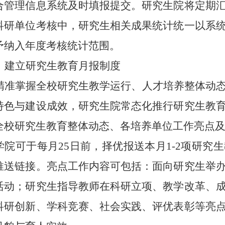
合管理信息系统及时填报提交。研究生院将定期
科研单位考核中，研究生相关成果统计统一以系
予纳入年度考核统计范围。
、建立研究生教育月报制度
精准掌握全校研究生教学运行、人才培养整体动
特色与建设成效，研究生院常态化推行研究生教
全校研究生教育整体动态、各培养单位工作亮点
学院可于每月
25日前，择优报送本月1
-
2项研究
推送链接。亮点工作内容可包括：面向研究生举
活动；研究生指导教师在科研立项、教学改革、
科研创新、学科竞赛、社会实践、评优表彰等亮