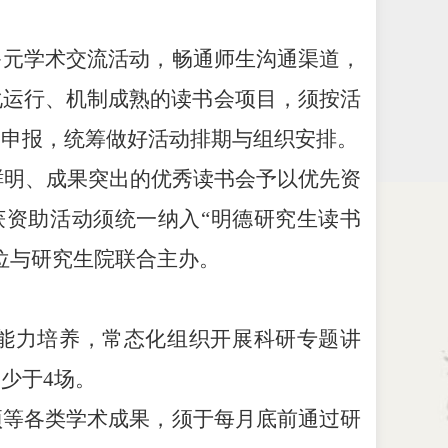
多元学术交流活动，畅通师生沟通渠道，
化运行、机制成熟的读书会项目，须按活
助申报，统筹做好活动排期与组织安排。
色鲜明、成果突出的优秀读书会予以优先资
获资助活动须统一纳入
“明德研究生读书
位与研究生院联合主办。
能力培养，常态化组织开展科研专题讲
不少于
4场。
项等各类学术成果，须于每月底前通过研