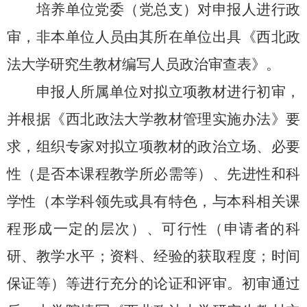
培养单位党委（党总支）对申报人进行
政
审
，非本单位人员由其所在单位出具《
西北政
法
大学研究生教材编写人员政治审查表》。
申报人
所属单位对拟立项教材
进行
初审，
并根据《西北政法大学教材管理实施办法》要
求，组织专家对拟立项教材的政治立场、必要
性（是否本课程教学所必需等）、先进性和科
学性（本学科领先或具有特色，
与本科相关课
程形成一定的层次
）、可行性（申请者的科
研、教学水平；资料、经验的获取程度；时间
保证等）等进行充分的论证和评审。初审通过