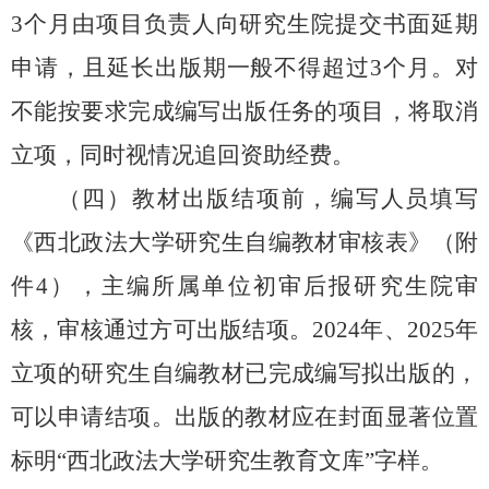
3个月由项目负责人向
研究生院
提交书面延期
申请，且延长出版期一般不得超过
3个月。对
不能按要求完成编写出版任务的项目，将取消
立项，同时视情况追回
资助
经费。
（四）教材出版结项前，编写人员填写
《西北政法大学
研究生自编
教材审核表》（附
件
4），主编所属单位初审后报
研究生院
审
核，审核通过方可出版结项。
2024年、2025年
立项的研究生自编教材已完成编写拟出版的，
可以申请结项。出版的教材应在封面显著位置
标明“西北政法大学研究生教育文库”字样。