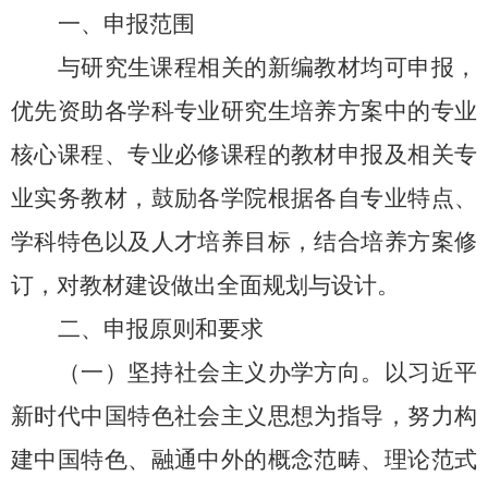
一、申报范围
与研究生课程相关的新编教材均可申报，
优先资助各学科专业研究生培养方案中的
专业
核心
课程、专业
必修
课程的教
材申报
及
相关
专
业实务教材，
鼓励
各
学院
根据各自专业特点、
学科特色以及人才培养目标，结合培养方案修
订，对教材建设做出全面规划与设计。
二、申报原则和要求
（一）坚持社会主义办学方向。以习近平
新时代中国特色社会主义思想为指导，努力构
建中国特色、融通中外的概念范畴、理论范式