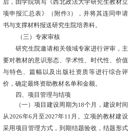
后，由
学院
填写《西北政法大学
研究生
教材立
项申报汇总表》（附件
3
），并将其连同申请
书与支撑材料报送
研究生院培养科
。
（三）专家审核
研究生院邀请相关领域专家进行评审，主
要对教材的意识形态、学术性、时代性、价值
与特色、篇幅以及出版社资质等进行综合评
价，确定最终资助教材名单和金额。
四、项目管理与结项
（一）项目建设周期为
18
个月，建设时间
从
2026年6月至2027年11月
。立项的教材建设
采用项目管理方式，到期结题验收，结题形式