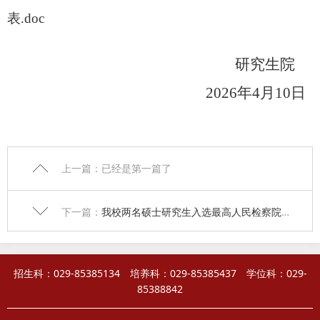
表.doc
研究生院
202
6
年
4
月
10
日
上一篇：已经是第一篇了
下一篇：
我校两名硕士研究生入选最高人民检察院法律实习生
招生科：029-85385134 培养科：029-85385437 学位科：029-
85388842