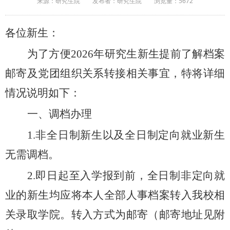
来源：研究生院
发布者：研究生院
浏览量：
5672
各位新生：
为了方便
202
6
年研究生新生提前了解档案
邮寄及党团组织关系转接相关事宜，特将详细
情况说明如下：
一、调档办理
1.非全日制新生以及全日制定向就业新生
无需调档。
2.即日起至入学报到前，全日制非定向就
业的新生均应将本人全部人事档案转入我校相
关录取学院。转入方式为邮寄（邮寄地址见附