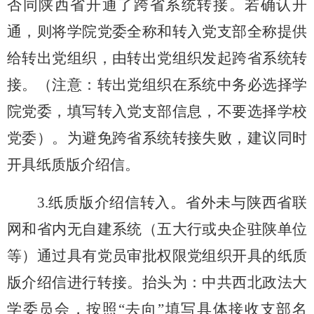
否同陕西省开通了跨省系统转接。若确认开
通，则将学院党委全称和转入党支部全称提供
给转出党组织，由转出党组织发起跨省系统转
接。
（
注意：转出党组织在系统中务必选择学
院党委，填写转入党支部信息，不要选择学校
党委
）。
为避免跨省系统转接失败，建议同时
开具纸质版介绍信。
3.
纸质版介绍信转入。省外未与陕西省联
网和省内无自建系统（五大行或央企驻陕单位
等）通过具有党员审批权限党组织开具的纸质
版介绍信进行转接。抬头为：中共西北政法大
学委员会，按照
“去向”填写具体接收支部名