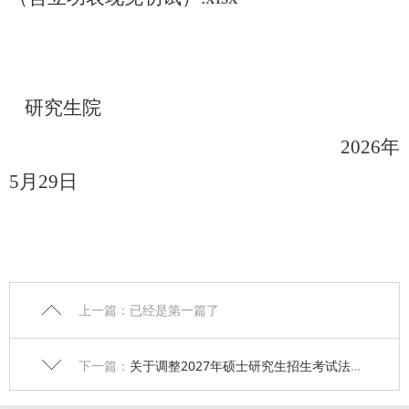
研究生院
202
6
年
5月
29
日
上一篇：已经是第一篇了
下一篇：
关于调整2027年硕士研究生招生考试法学专业自命题科目的通知