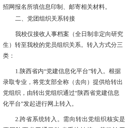
招网报名所填信息印制、邮寄相关材料。
二、党团组织关系转接
我校仅接收人事档案（全日制非定向研究
生）转至我校的党员组织关系
。
转入
方式
分三
类
：
1.
陕西省内
“
党建信息化平台
”
转入。根据
录取专业，将党支部全称（去向）提供给转出
党组织，由转出党组织通过
“陕西省党建信息
化平台”发起进行网上转入。
2.
跨省系统转入。需向转出党组织核实是