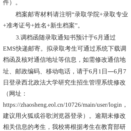
件）。
档案邮寄材料请注明
“录取学院+录取专业
+准考证号+姓名+新生档案”。
3.
调档函随录取通知书预计于
6月通过
EMS快递邮寄
。
拟录取考生可通过系统下载调
档函及核对通信地址等信息，如需修改通信地
—
址、邮政编码、移动电话，请于
6
月
1
日
6月
7
日登录西北政法大学研究生招生管理系统修改
（网址：
https://zhaosheng.eol.cn/10726/main/user/login，
建议用火狐或谷歌浏览器登录）。逾期未修改
相关信息的考生，我校将根据考生在教育部研