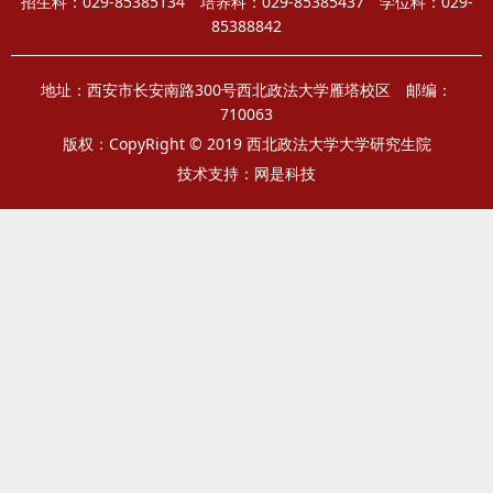
招生科：029-85385134 培养科：029-85385437 学位科：029-
85388842
地址：西安市长安南路300号西北政法大学雁塔校区 邮编：
710063
版权：CopyRight © 2019 西北政法大学大学研究生院
技术支持：
网是科技