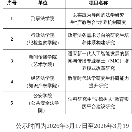
序号
单位
项目名称
以实践为导向的法学研究
1
刑事法学院
生
“产教融合”培养机制研究
行政法学院
政府法务需求导向的研究生培
2
（纪检监察学院）
养体系构建研究
适应新一代人工智能发展的新
新闻传播学院
3
闻与传播专业硕士（
MJC）培
（艺术学院）
养模式改革研究
经济法学院
数智时代法学研究生科研能力
4
（知识产权学院）
提升研究
公安学院
法科研究生
“立德树人”教育实
5
（公共安全法学
践平台建设研究
院）
公示时间为
2026年3月17日至2026年3月19