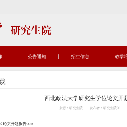
作
公告通知
招生信息
教学
载
西北政法大学研究生学位论文开
来源：研究生院
发布者：研究生院01
论文开题报告.rar