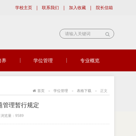
学校主页
|
联系我们
|
加入收藏
|
院长信箱
培养
学位管理
专业概览
首页
学位管理
表格下载
正文
题管理暂行规定
浏览量：
9589