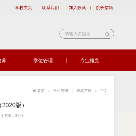
学校主页
|
联系我们
|
加入收藏
|
院长信箱
培养
学位管理
专业概览
首页
学位管理
表格下载
正文
020版）
浏览量：
8003