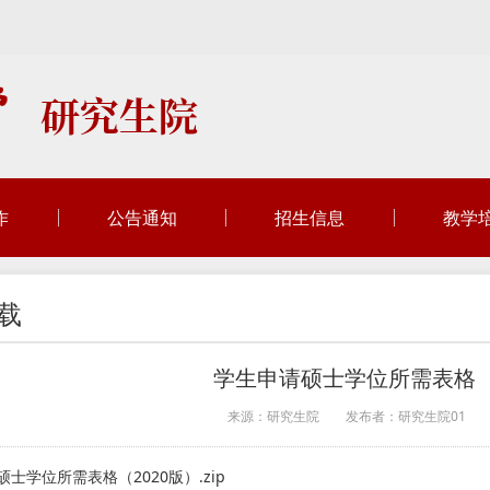
作
公告通知
招生信息
教学
载
学生申请硕士学位所需表格（2
来源：研究生院
发布者：研究生院01
士学位所需表格（2020版）.zip