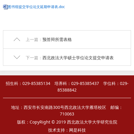
图书馆提交学位论文延期申请表.doc
上一篇：
预答辩所需表格
下一篇：
西北政法大学硕士学位论文提交申请表
招生科：029-85385134 培养科：029-85385437 学位科：029-
85388842
地址：西安市长安南路300号西北政法大学雁塔校区 邮编：
710063
版权：CopyRight © 2019 西北政法大学大学研究生院
技术支持：
网是科技