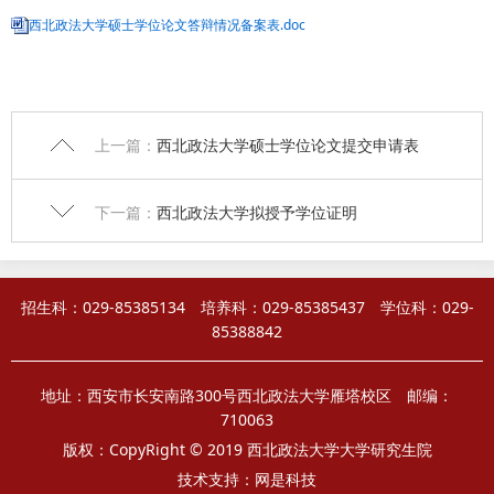
西北政法大学硕士学位论文答辩情况备案表.doc
上一篇：
西北政法大学硕士学位论文提交申请表
下一篇：
西北政法大学拟授予学位证明
招生科：029-85385134 培养科：029-85385437 学位科：029-
85388842
地址：西安市长安南路300号西北政法大学雁塔校区 邮编：
710063
版权：CopyRight © 2019 西北政法大学大学研究生院
技术支持：
网是科技