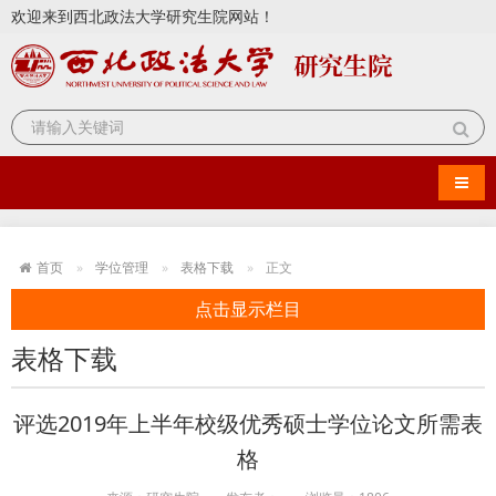
欢迎来到西北政法大学研究生院网站！
导航
首页
学位管理
表格下载
正文
点击显示栏目
表格下载
评选2019年上半年校级优秀硕士学位论文所需表
格