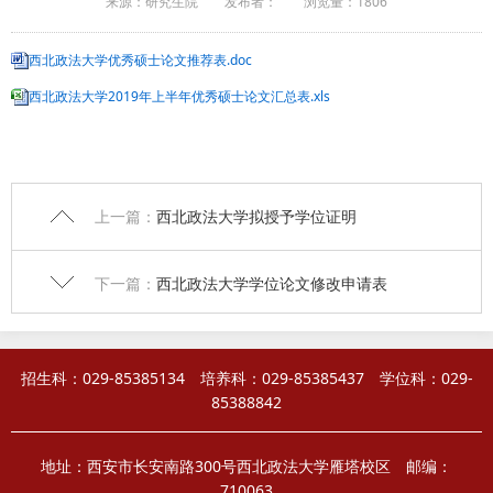
来源：研究生院
发布者：
浏览量：
1806
西北政法大学优秀硕士论文推荐表.doc
西北政法大学2019年上半年优秀硕士论文汇总表.xls
上一篇：
西北政法大学拟授予学位证明
下一篇：
西北政法大学学位论文修改申请表
招生科：029-85385134 培养科：029-85385437 学位科：029-
85388842
地址：西安市长安南路300号西北政法大学雁塔校区 邮编：
710063