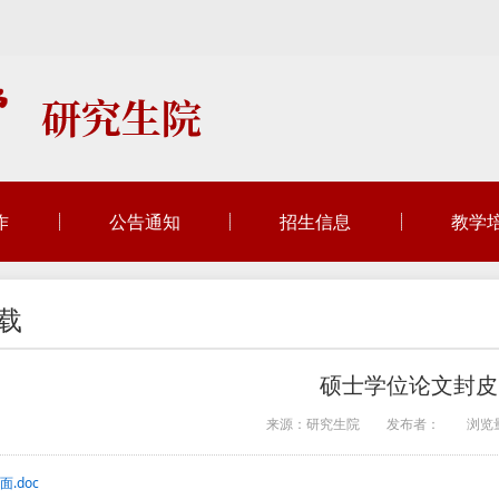
作
公告通知
招生信息
教学
载
硕士学位论文封皮
来源：研究生院
发布者：
浏览
.doc