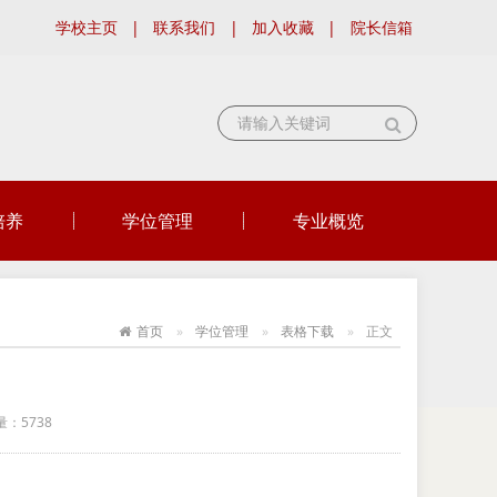
学校主页
|
联系我们
|
加入收藏
|
院长信箱
培养
学位管理
专业概览
首页
学位管理
表格下载
正文
量：
5738