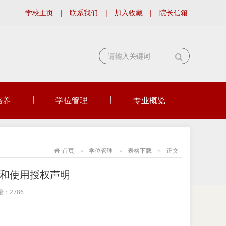
学校主页
|
联系我们
|
加入收藏
|
院长信箱
培养
学位管理
专业概览
首页
学位管理
表格下载
正文
和使用授权声明
量：
2786