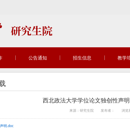
作
公告通知
招生信息
教学
载
西北政法大学学位论文独创性声明
来源：研究生院
发布者：
浏览
明.doc