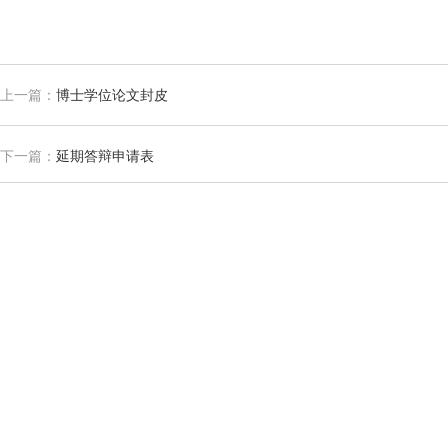
上一篇：
博士学位论文封皮
下一篇：
延期答辩申请表